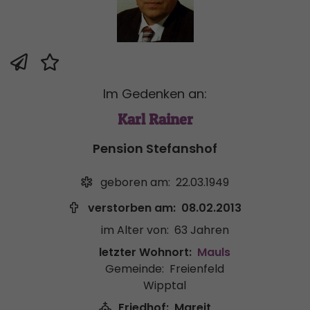
Im Gedenken an:
Karl Rainer
Pension Stefanshof
geboren am:
22.03.1949
verstorben am:
08.02.2013
im Alter von:
63 Jahren
letzter Wohnort:
Mauls
Gemeinde:
Freienfeld
Wipptal
Friedhof:
Mareit