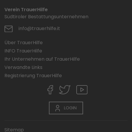
Verein TrauerHilfe
Südtiroler Bestattungsunternehmen
info@trauerhilfe.it
Über TrauerHilfe
INFO TrauerHilfe
Ihr Unternehmen auf TrauerHilfe
Verwandte Links
Registrierung TrauerHilfe
LOGIN
Sitemap