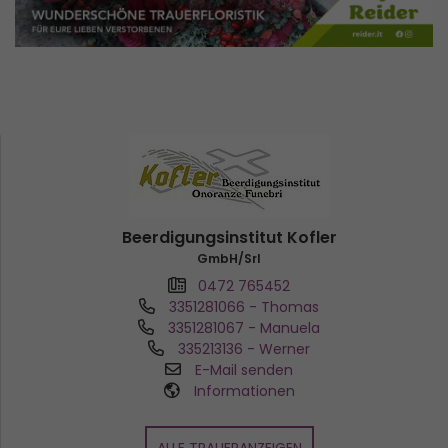
Beerdigungsinstitut Kofler
GmbH/Srl
0472 765452
3351281066
- Thomas
3351281067
- Manuela
335213136
- Werner
E-Mail senden
Informationen