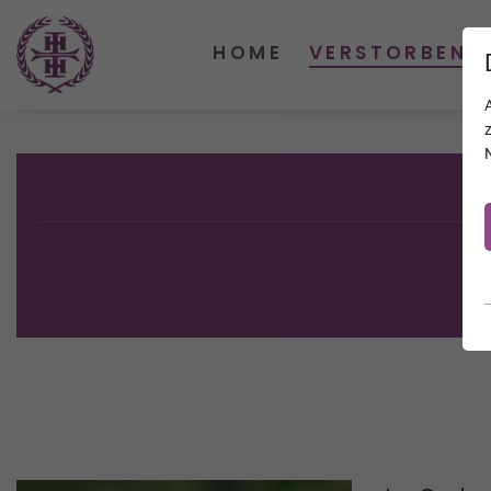
HOME
VERSTORBENE