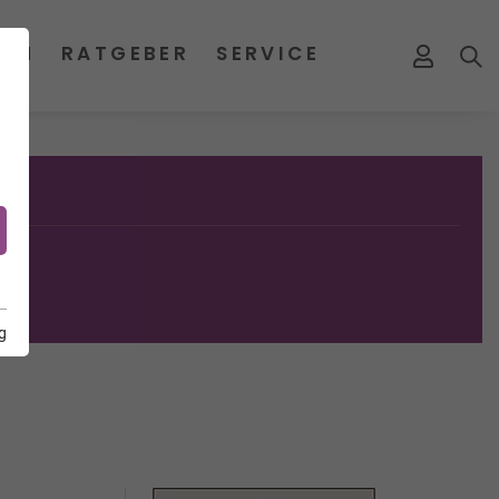
MEN
RATGEBER
SERVICE
g