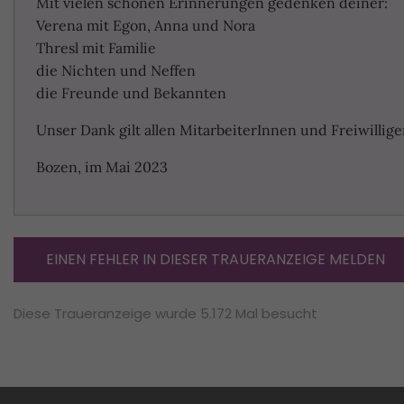
Mit vielen schönen Erinnerungen gedenken deiner:
Verena mit Egon, Anna und Nora
Thresl mit Familie
die Nichten und Neffen
die Freunde und Bekannten
Unser Dank gilt allen MitarbeiterInnen und Freiwilli
Bozen, im Mai 2023
EINEN FEHLER IN DIESER TRAUERANZEIGE MELDEN
Diese Traueranzeige wurde 5.172 Mal besucht