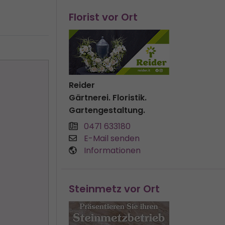
Florist vor Ort
Reider
Gärtnerei. Floristik.
Gartengestaltung.
0471 633180
E-Mail senden
Informationen
Steinmetz vor Ort