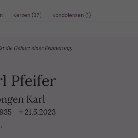
/n
Kerzen (37)
Kondolenzen (1)
st die Geburt einer Erinnerung.
l Pfeifer
ngen Karl
1935 † 21.5.2023
n.