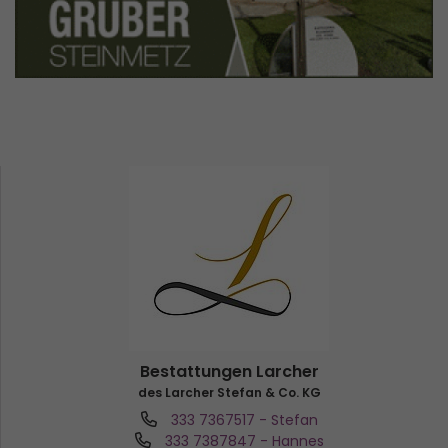
Bestattungen Larcher
des Larcher Stefan & Co. KG
333 7367517
- Stefan
333 7387847
- Hannes