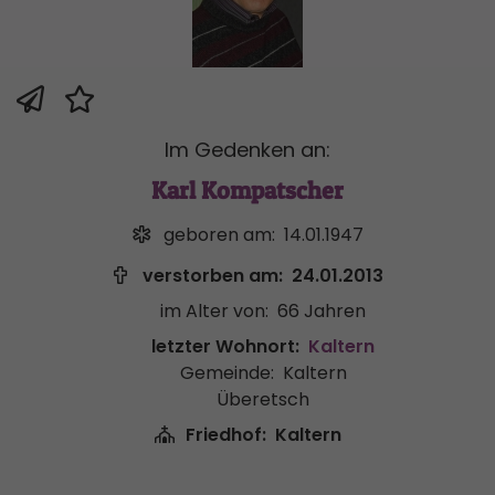
Im Gedenken an:
Karl Kompatscher
geboren am:
14.01.1947
verstorben am:
24.01.2013
im Alter von:
66 Jahren
letzter Wohnort:
Kaltern
Gemeinde:
Kaltern
Überetsch
Friedhof:
Kaltern