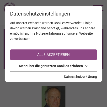
TRAUERHILFE
Datenschutzeinstellungen
JAHRESTAGE
KALENDER
VERSTORBENE
Auf unserer Webseite werden Cookies verwendet. Einige
davon werden zwingend benötigt, während es uns andere
ermöglichen, Ihre Nutzererfahrung auf unserer Webseite
Registrierung auf TrauerHilfe.it
zu verbessern.
Sie sind noch nicht auf TrauerHilfe.it registriert?
ALLE AKZEPTIEREN
>> zur kostenlosen Registrierung <<
Mehr über die genutzten Cookies erfahren
Datenschutzerklärung