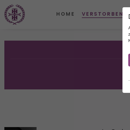
HOME
VERSTORBENE