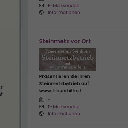
E-Mail senden
Informationen
Steinmetz vor Ort
Präsentieren Sie ihren
Steinmetzbetrieb auf
www.trauerhilfe.it
-
E-Mail senden
Informationen