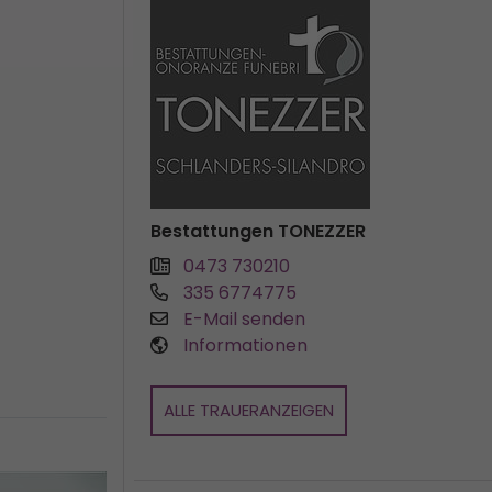
Bestattungen TONEZZER
0473 730210
335 6774775
E-Mail senden
Informationen
ALLE TRAUERANZEIGEN