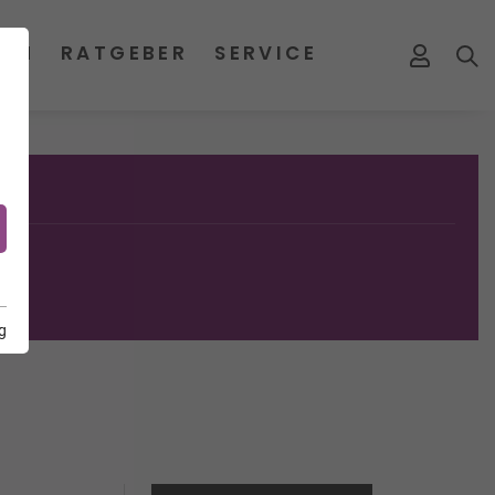
MEN
RATGEBER
SERVICE
g