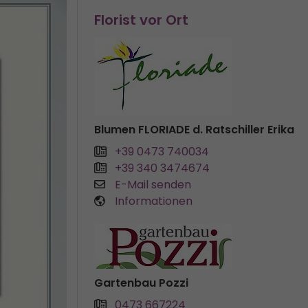
Florist vor Ort
Blumen FLORIADE d. Ratschiller Erika
+39 0473 740034
+39 340 3474674
E-Mail senden
Informationen
Gartenbau Pozzi
0473 667224