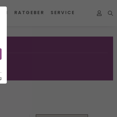
MEN
RATGEBER
SERVICE
g