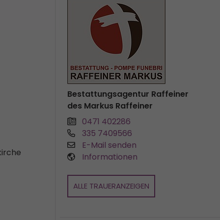
Bestattungsagentur Raffeiner
des Markus Raffeiner
0471 402286
335 7409566
E-Mail senden
kirche
Informationen
ALLE TRAUERANZEIGEN