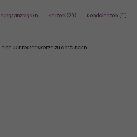
itungsanzeige/n
Kerzen (29)
Kondolenzen (0)
t eine Jahrestagskerze zu entzünden.