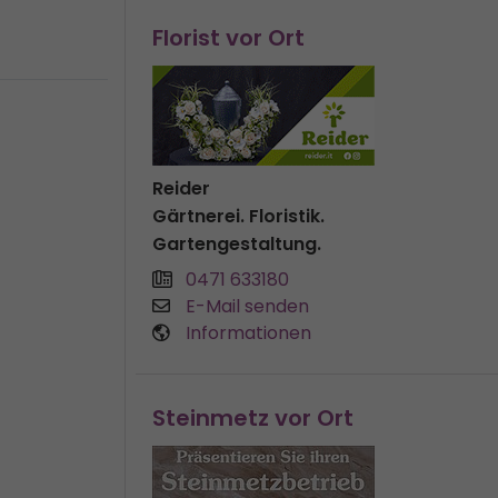
Florist vor Ort
Reider
Gärtnerei. Floristik.
Gartengestaltung.
0471 633180
E-Mail senden
Informationen
Steinmetz vor Ort