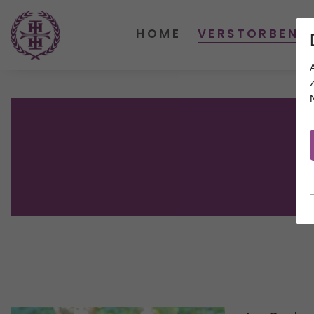
HOME
VERSTORBENE