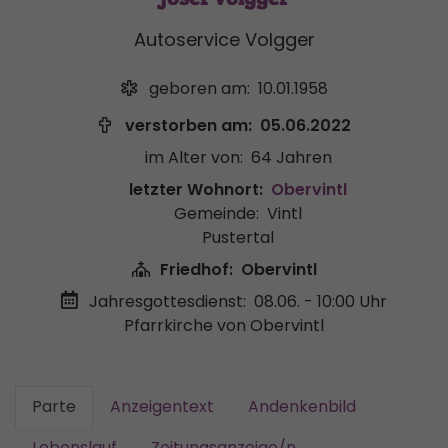
Autoservice Volgger
geboren am:
10.01.1958
verstorben am:
05.06.2022
im Alter von:
64 Jahren
letzter Wohnort:
Obervintl
Gemeinde:
Vintl
Pustertal
Friedhof:
Obervintl
Jahresgottesdienst:
08.06. - 10:00 Uhr
Pfarrkirche von Obervintl
Parte
Anzeigentext
Andenkenbild
Lebenslauf
Zeitungsanzeige/n