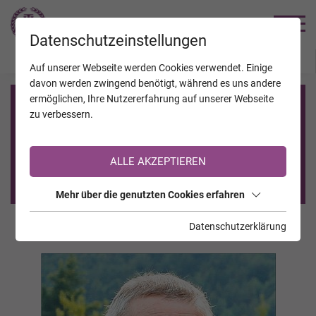
TRAUERHILFE
Datenschutzeinstellungen
JAHRESTAGE
KALENDER
VERSTORBENE
Auf unserer Webseite werden Cookies verwendet. Einige
davon werden zwingend benötigt, während es uns andere
ermöglichen, Ihre Nutzererfahrung auf unserer Webseite
Registrierung auf TrauerHilfe.it
zu verbessern.
Sie sind noch nicht auf TrauerHilfe.it registriert?
ALLE AKZEPTIEREN
>> zur kostenlosen Registrierung <<
Mehr über die genutzten Cookies erfahren
Datenschutzerklärung