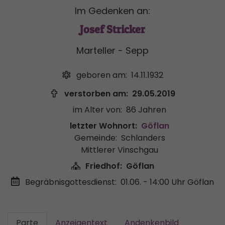
Im Gedenken an:
Josef Stricker
Marteller - Sepp
geboren am:
14.11.1932
verstorben am:
29.05.2019
im Alter von:
86 Jahren
letzter Wohnort:
Göflan
Gemeinde:
Schlanders
Mittlerer Vinschgau
Friedhof:
Göflan
Begräbnisgottesdienst:
01.06. - 14:00 Uhr
Göflan
Parte
Anzeigentext
Andenkenbild