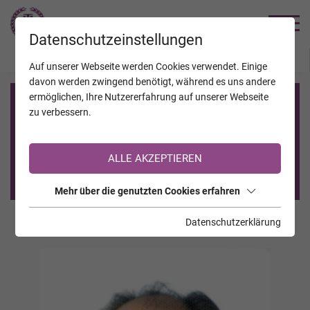
TRAUERHILFE
Datenschutzeinstellungen
JAHRESTAGE
KALENDER
VERSTORBENE
Auf unserer Webseite werden Cookies verwendet. Einige
davon werden zwingend benötigt, während es uns andere
ermöglichen, Ihre Nutzererfahrung auf unserer Webseite
Registrierung auf TrauerHilfe.it
zu verbessern.
Sie sind noch nicht auf TrauerHilfe.it registriert?
ALLE AKZEPTIEREN
>> zur kostenlosen Registrierung <<
Mehr über die genutzten Cookies erfahren
Datenschutzerklärung