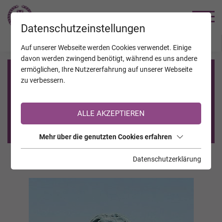
TRAUERHILFE
Datenschutzeinstellungen
JAHRESTAGE
KALENDER
VERSTORBENE
Auf unserer Webseite werden Cookies verwendet. Einige
davon werden zwingend benötigt, während es uns andere
ermöglichen, Ihre Nutzererfahrung auf unserer Webseite
Registrierung auf TrauerHilfe.it
zu verbessern.
Sie sind noch nicht auf TrauerHilfe.it registriert?
ALLE AKZEPTIEREN
>> zur kostenlosen Registrierung <<
Mehr über die genutzten Cookies erfahren
Datenschutzerklärung