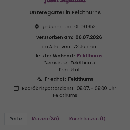
Josef Sigmund
Unteregarter in Feldthurns
geboren am:
01.09.1952
verstorben am:
06.07.2026
im Alter von:
73 Jahren
letzter Wohnort:
Feldthurns
Gemeinde:
Feldthurns
Eisacktal
Friedhof:
Feldthurns
Begräbnisgottesdienst:
09.07. - 09:00 Uhr
Feldthurns
Parte
Kerzen (80)
Kondolenzen (1)