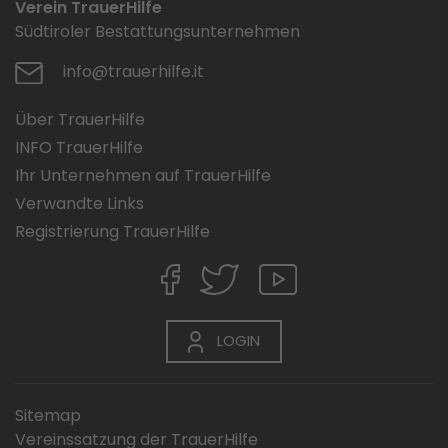
Verein TrauerHilfe
Südtiroler Bestattungsunternehmen
info@trauerhilfe.it
Über TrauerHilfe
INFO TrauerHilfe
Ihr Unternehmen auf TrauerHilfe
Verwandte Links
Registrierung TrauerHilfe
LOGIN
Sitemap
Vereinssatzung der TrauerHilfe