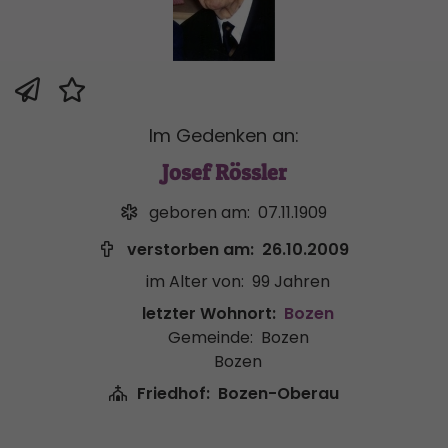
Im Gedenken an:
Josef Rössler
geboren am:
07.11.1909
verstorben am:
26.10.2009
im Alter von:
99 Jahren
letzter Wohnort:
Bozen
Gemeinde:
Bozen
Bozen
Friedhof:
Bozen-Oberau