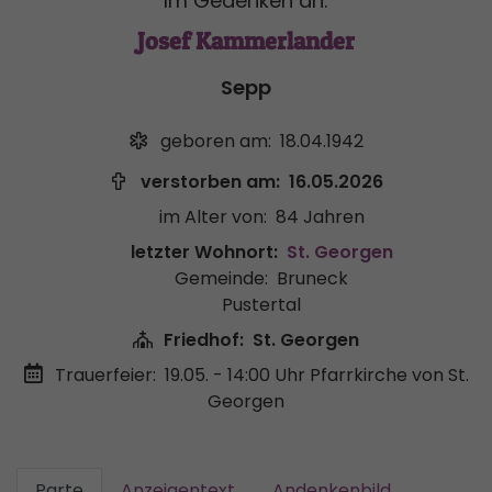
Im Gedenken an:
Josef Kammerlander
Sepp
geboren am:
18.04.1942
verstorben am:
16.05.2026
im Alter von:
84 Jahren
letzter Wohnort:
St. Georgen
Gemeinde:
Bruneck
Pustertal
Friedhof:
St. Georgen
Trauerfeier:
19.05. - 14:00 Uhr
Pfarrkirche von St.
Georgen
Parte
Anzeigentext
Andenkenbild