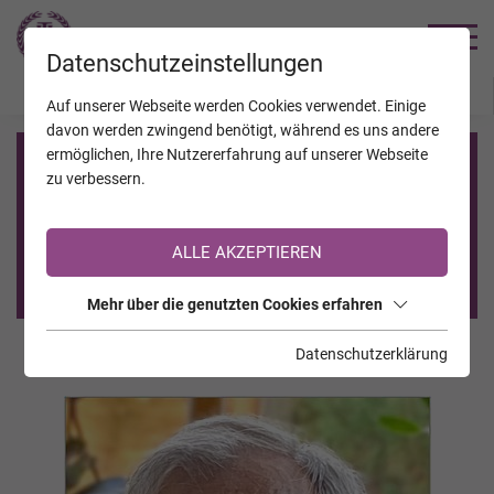
TRAUERHILFE
Datenschutzeinstellungen
JAHRESTAGE
KALENDER
VERSTORBENE
Auf unserer Webseite werden Cookies verwendet. Einige
davon werden zwingend benötigt, während es uns andere
ermöglichen, Ihre Nutzererfahrung auf unserer Webseite
Registrierung auf TrauerHilfe.it
zu verbessern.
Sie sind noch nicht auf TrauerHilfe.it registriert?
ALLE AKZEPTIEREN
>> zur kostenlosen Registrierung <<
Mehr über die genutzten Cookies erfahren
Datenschutzerklärung