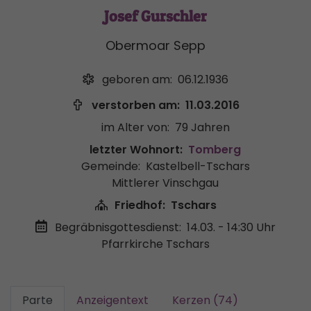
Josef Gurschler
Obermoar Sepp
geboren am:
06.12.1936
verstorben am:
11.03.2016
im Alter von:
79 Jahren
letzter Wohnort:
Tomberg
Gemeinde:
Kastelbell-Tschars
Mittlerer Vinschgau
Friedhof:
Tschars
Begräbnisgottesdienst:
14.03. - 14:30 Uhr
Pfarrkirche Tschars
Parte
Anzeigentext
Kerzen (74)