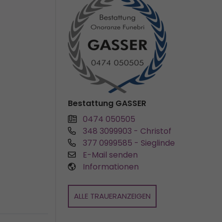
Bestattung GASSER
0474 050505
348 3099903
- Christof
377 0999585
- Sieglinde
E-Mail senden
Informationen
ALLE TRAUERANZEIGEN