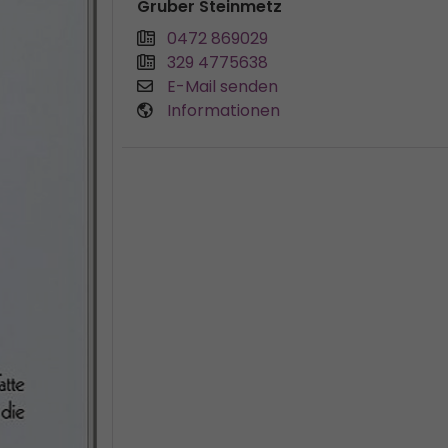
Gruber Steinmetz
0472 869029
329 4775638
E-Mail senden
Informationen