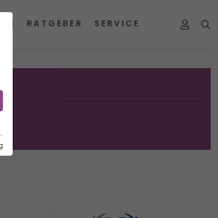
MEN
RATGEBER
SERVICE
g