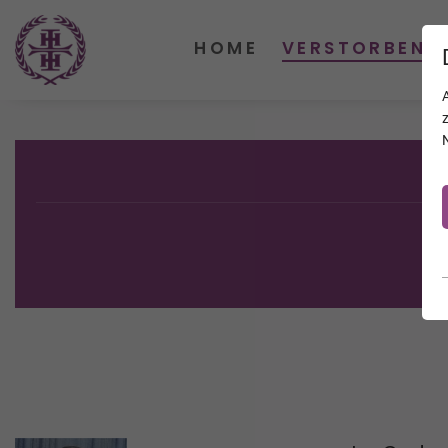
HOME
VERSTORBENE