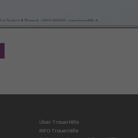
Über TrauerHilfe
INFO TrauerHilfe