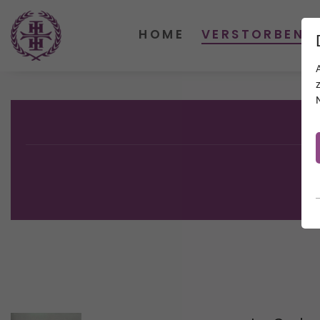
HOME
VERSTORBENE