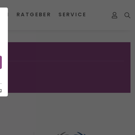
MEN
RATGEBER
SERVICE
g