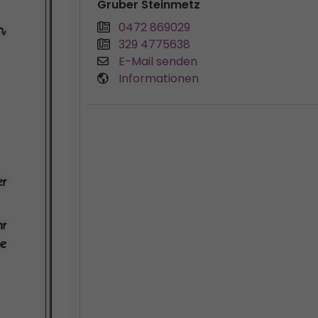
Gruber Steinmetz
0472 869029
329 4775638
E-Mail senden
Informationen