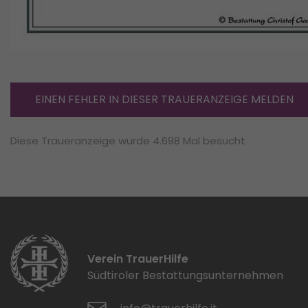
EINEN FEHLER IN DIESER TRAUERANZEIGE MELDEN
Diese Traueranzeige wurde 4.698 Mal besucht
Verein TrauerHilfe
Südtiroler Bestattungsunternehmen