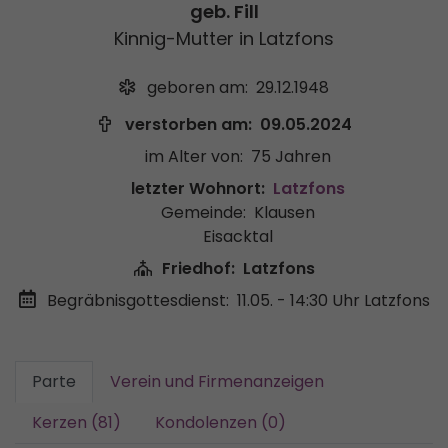
geb. Fill
Kinnig-Mutter in Latzfons
geboren am:
29.12.1948
verstorben am:
09.05.2024
im Alter von:
75 Jahren
letzter Wohnort:
Latzfons
Gemeinde:
Klausen
Eisacktal
Friedhof:
Latzfons
Begräbnisgottesdienst:
11.05. - 14:30 Uhr
Latzfons
Parte
Verein und Firmenanzeigen
Kerzen (81)
Kondolenzen (0)