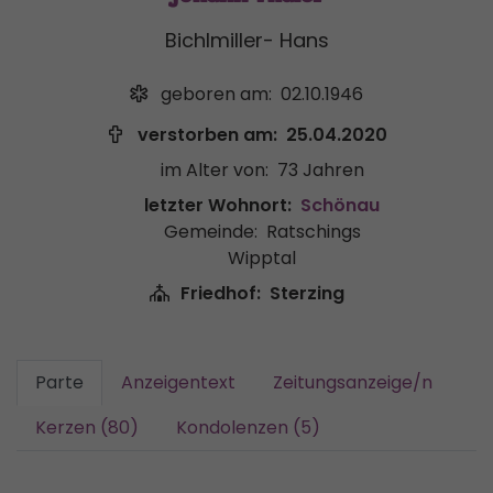
Bichlmiller- Hans
geboren am:
02.10.1946
verstorben am:
25.04.2020
im Alter von:
73 Jahren
letzter Wohnort:
Schönau
Gemeinde:
Ratschings
Wipptal
Friedhof:
Sterzing
Parte
Anzeigentext
Zeitungsanzeige/n
Kerzen (80)
Kondolenzen (5)