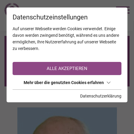
TRAUERHILFE
Datenschutzeinstellungen
JAHRESTAGE
KALENDER
VERSTORBENE
Auf unserer Webseite werden Cookies verwendet. Einige
davon werden zwingend benötigt, während es uns andere
ermöglichen, Ihre Nutzererfahrung auf unserer Webseite
Registrierung auf TrauerHilfe.it
zu verbessern.
Sie sind noch nicht auf TrauerHilfe.it registriert?
ALLE AKZEPTIEREN
>> zur kostenlosen Registrierung <<
Mehr über die genutzten Cookies erfahren
Datenschutzerklärung