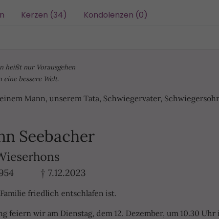
/n
Kerzen (34)
Kondolenzen (0)
n heißt nur Vorausgehen
n eine bessere Welt.
meinem Mann, unserem Tata, Schwiegervater, Schwiegersoh
nn Seebacher
Wieserhons
.1954 † 7.12.2023
amilie friedlich entschlafen ist.
g feiern wir am Dienstag, dem 12. Dezember, um 10.30 Uhr 