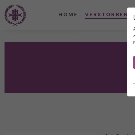
HOME
VERSTORBENE