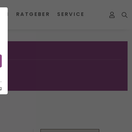
MEN
RATGEBER
SERVICE
g