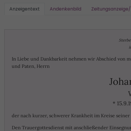
Anzeigentext
Andenkenbild
Zeitungsanzeige
Sterbe
i
In Liebe und Dankbarkeit nehmen wir Abschied von 
und Paten, Herrn
Joha
* 15.9
der nach kurzer, schwerer Krankheit im Kreise seiner F
Den Trauergottesdienst mit anschließender Einsegnun