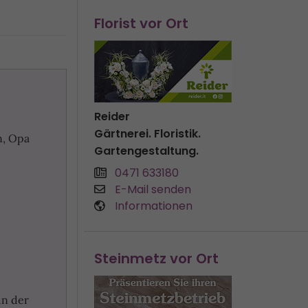
Florist vor Ort
Reider
Gärtnerei. Floristik.
n, Opa
Gartengestaltung.
0471 633180
E-Mail senden
Informationen
Steinmetz vor Ort
in der