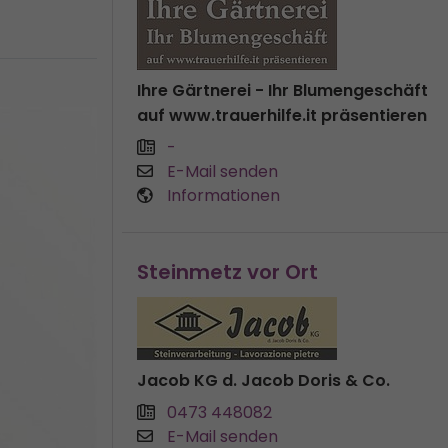
Ihre Gärtnerei - Ihr Blumengeschäft
auf www.trauerhilfe.it präsentieren
-
E-Mail senden
Informationen
Steinmetz vor Ort
Jacob KG d. Jacob Doris & Co.
0473 448082
E-Mail senden