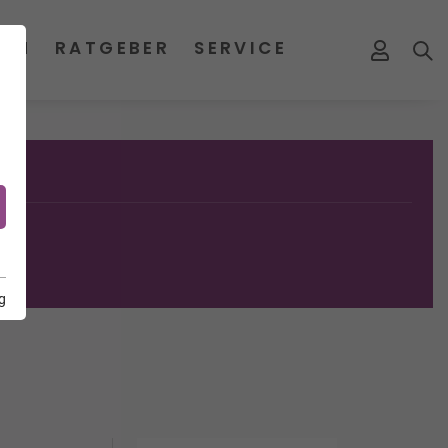
MEN
RATGEBER
SERVICE
g