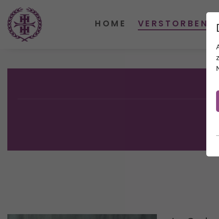
HOME
VERSTORBENE