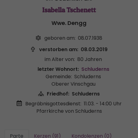
Isabella Tschenett
Wwe. Dengg
geboren am:
08.07.1938
verstorben am:
08.03.2019
im Alter von:
80 Jahren
letzter Wohnort:
Schluderns
Gemeinde:
Schluderns
Oberer Vinschgau
Friedhof:
Schluderns
Begräbnisgottesdienst:
11.03. - 14:00 Uhr
Pfarrkirche von Schluderns
Parte
Kerzen (91)
Kondolenzen (0)