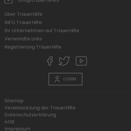
info@trauerhilfe.it
Über TrauerHilfe
INFO TrauerHilfe
Ihr Unternehmen auf TrauerHilfe
Verwandte Links
Registrierung TrauerHilfe
LOGIN
Sitemap
Vereinssatzung der TrauerHilfe
Datenschutzerklärung
AGB
Impressum