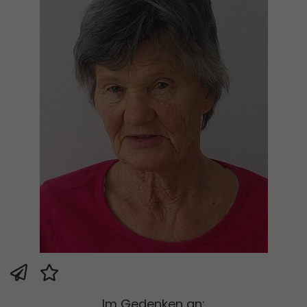
Im Gedenken an: