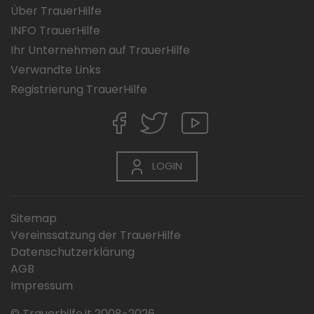
Über TrauerHilfe
INFO TrauerHilfe
Ihr Unternehmen auf TrauerHilfe
Verwandte Links
Registrierung TrauerHilfe
LOGIN
Sitemap
Vereinssatzung der TrauerHilfe
Datenschutzerklärung
AGB
Impressum
© Trauerhilfe.it 2008-2026