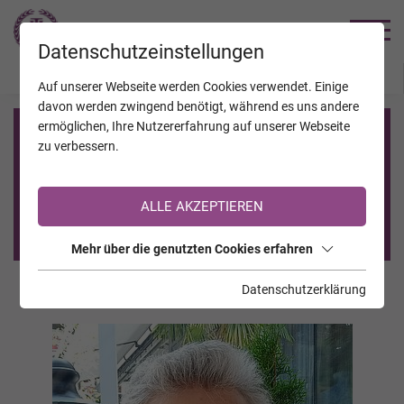
TRAUERHILFE
Datenschutzeinstellungen
JAHRESTAGE
KALENDER
VERSTORBENE
Auf unserer Webseite werden Cookies verwendet. Einige
davon werden zwingend benötigt, während es uns andere
ermöglichen, Ihre Nutzererfahrung auf unserer Webseite
Registrierung auf TrauerHilfe.it
zu verbessern.
Sie sind noch nicht auf TrauerHilfe.it registriert?
ALLE AKZEPTIEREN
>> zur kostenlosen Registrierung <<
Mehr über die genutzten Cookies erfahren
Datenschutzerklärung