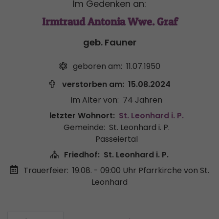
Im Gedenken an:
Irmtraud Antonia Wwe. Graf
geb. Fauner
geboren am:
11.07.1950
verstorben am:
15.08.2024
im Alter von:
74 Jahren
letzter Wohnort:
St. Leonhard i. P.
Gemeinde:
St. Leonhard i. P.
Passeiertal
Friedhof:
St. Leonhard i. P.
Trauerfeier:
19.08. - 09:00 Uhr
Pfarrkirche von St.
Leonhard