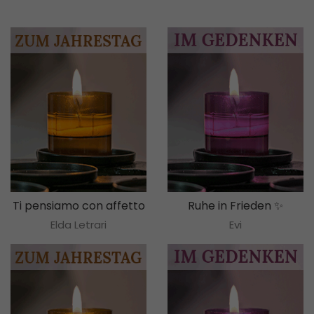
Ti pensiamo con affetto
Ruhe in Frieden ✨
Elda Letrari
Evi