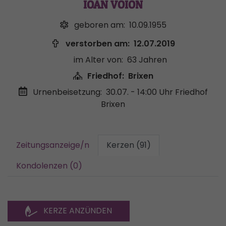
IOAN VOION
geboren am:
10.09.1955
verstorben am:
12.07.2019
im Alter von:
63 Jahren
Friedhof:
Brixen
Urnenbeisetzung:
30.07. - 14:00 Uhr
Friedhof
Brixen
Zeitungsanzeige/n
Kerzen (91)
Kondolenzen (0)
KERZE ANZÜNDEN