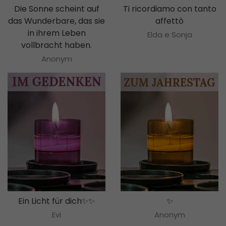
Die Sonne scheint auf
Ti ricordiamo con tanto
das Wunderbare, das sie
affettò
in ihrem Leben
Elda e Sonja
vollbracht haben.
Anonym
Ein Licht für dich✨✨
✨
Evi
Anonym