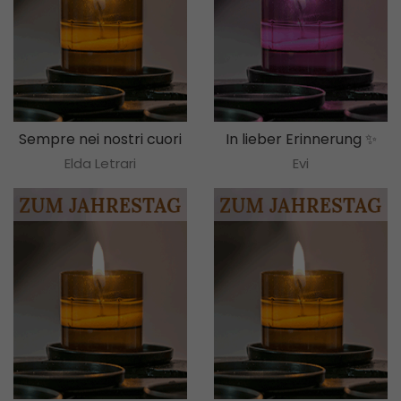
Sempre nei nostri cuori
In lieber Erinnerung ✨
Elda Letrari
Evi