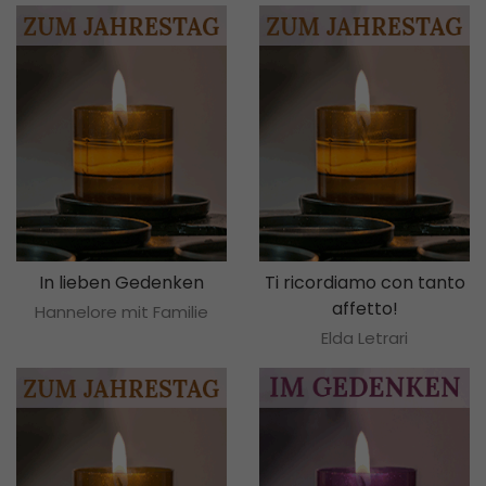
In lieben Gedenken
Ti ricordiamo con tanto
affetto!
Hannelore mit Familie
Elda Letrari