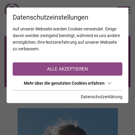
TRAUERHILFE
Datenschutzeinstellungen
JAHRESTAGE
KALENDER
VERSTORBENE
Auf unserer Webseite werden Cookies verwendet. Einige
davon werden zwingend benötigt, während es uns andere
ermöglichen, Ihre Nutzererfahrung auf unserer Webseite
Registrierung auf TrauerHilfe.it
zu verbessern.
Sie sind noch nicht auf TrauerHilfe.it registriert?
ALLE AKZEPTIEREN
>> zur kostenlosen Registrierung <<
Mehr über die genutzten Cookies erfahren
Datenschutzerklärung