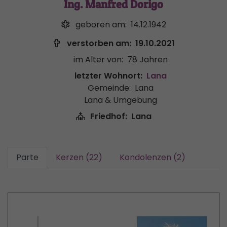
Ing. Manfred Dorigo
geboren am:
14.12.1942
verstorben am:
19.10.2021
im Alter von:
78 Jahren
letzter Wohnort:
Lana
Gemeinde:
Lana
Lana & Umgebung
Friedhof:
Lana
Parte
Kerzen (22)
Kondolenzen (2)