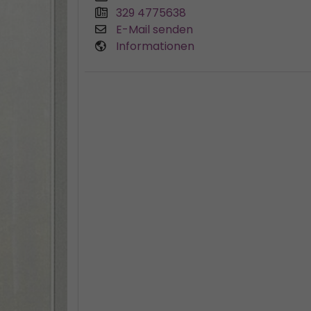
329 4775638
E-Mail senden
Informationen