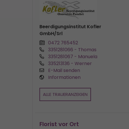
Beerdigungsinstitut Kofler
GmbH/Srl
0472 765452
3351281066
- Thomas
3351281067
- Manuela
335213136
- Werner
E-Mail senden
Informationen
ALLE TRAUERANZEIGEN
Florist vor Ort