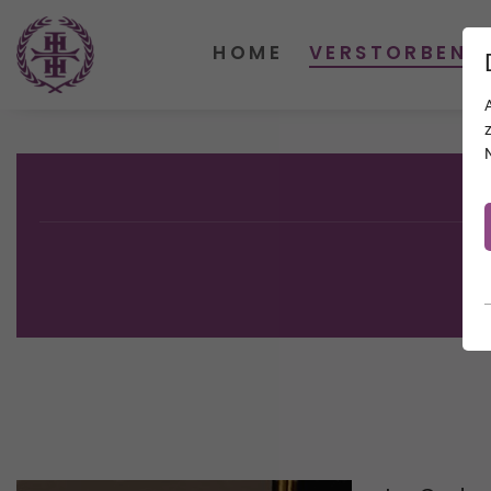
HOME
VERSTORBENE