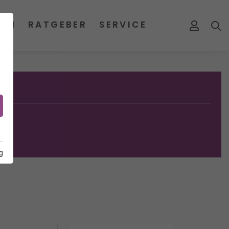
MEN
RATGEBER
SERVICE
g