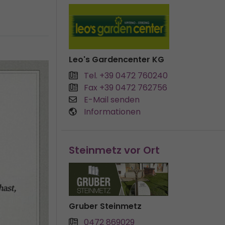
Leo's Gardencenter KG
Tel. +39 0472 760240
Fax +39 0472 762756
E-Mail senden
Informationen
Steinmetz vor Ort
Gruber Steinmetz
0472 869029