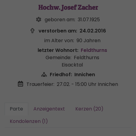
Hochw. Josef Zacher
geboren am:
31.07.1925
verstorben am:
24.02.2016
im Alter von:
90 Jahren
letzter Wohnort:
Feldthurns
Gemeinde:
Feldthurns
Eisacktal
Friedhof:
Innichen
Trauerfeier:
27.02. - 15:00 Uhr
Innichen
Parte
Anzeigentext
Kerzen (20)
Kondolenzen (1)