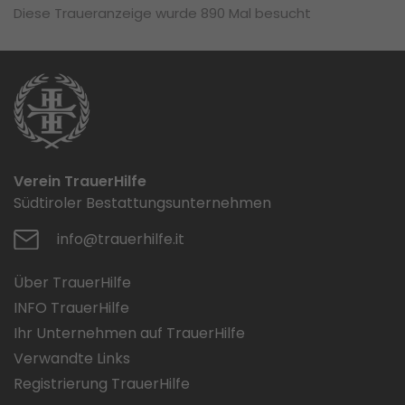
Diese Traueranzeige wurde 890 Mal besucht
Verein TrauerHilfe
Südtiroler Bestattungsunternehmen
info@trauerhilfe.it
Über TrauerHilfe
INFO TrauerHilfe
Ihr Unternehmen auf TrauerHilfe
Verwandte Links
Registrierung TrauerHilfe