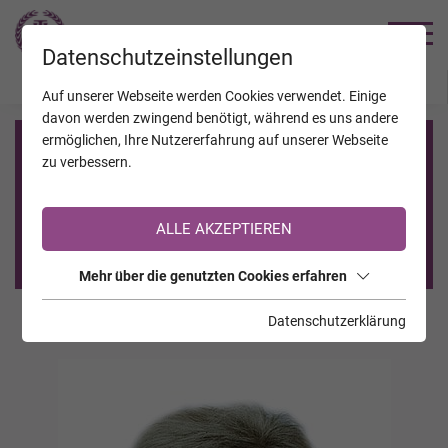
TRAUERHILFE
Datenschutzeinstellungen
JAHRESTAGE
KALENDER
VERSTORBENE
Auf unserer Webseite werden Cookies verwendet. Einige
davon werden zwingend benötigt, während es uns andere
ermöglichen, Ihre Nutzererfahrung auf unserer Webseite
Registrierung auf TrauerHilfe.it
zu verbessern.
Sie sind noch nicht auf TrauerHilfe.it registriert?
ALLE AKZEPTIEREN
>> zur kostenlosen Registrierung <<
Mehr über die genutzten Cookies erfahren
Datenschutzerklärung