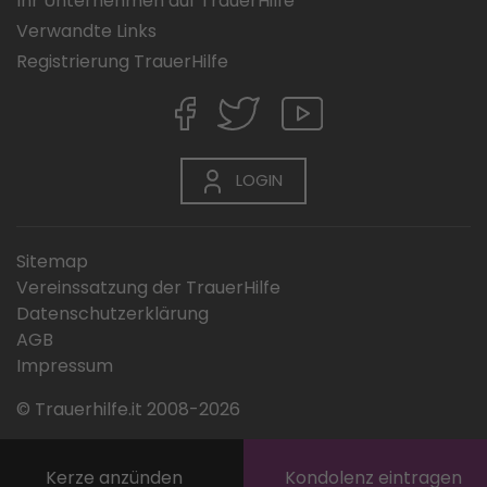
Ihr Unternehmen auf TrauerHilfe
Verwandte Links
Registrierung TrauerHilfe
LOGIN
Sitemap
Vereinssatzung der TrauerHilfe
Datenschutzerklärung
AGB
Impressum
© Trauerhilfe.it 2008-2026
Kerze anzünden
Kondolenz eintragen