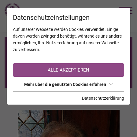
TRAUERHILFE
Datenschutzeinstellungen
JAHRESTAGE
KALENDER
VERSTORBENE
Auf unserer Webseite werden Cookies verwendet. Einige
davon werden zwingend benötigt, während es uns andere
ermöglichen, Ihre Nutzererfahrung auf unserer Webseite
Registrierung auf TrauerHilfe.it
zu verbessern.
Sie sind noch nicht auf TrauerHilfe.it registriert?
ALLE AKZEPTIEREN
>> zur kostenlosen Registrierung <<
Mehr über die genutzten Cookies erfahren
Datenschutzerklärung