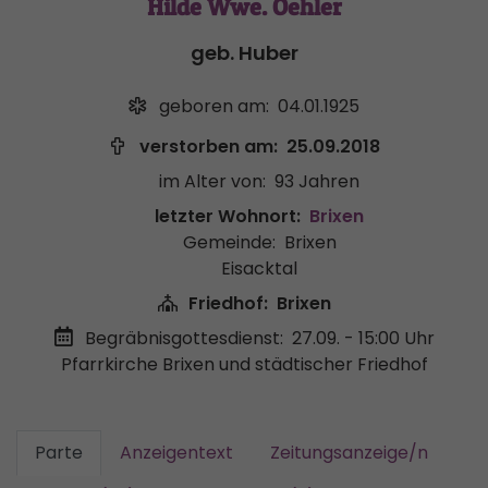
Hilde Wwe. Oehler
geb. Huber
geboren am:
04.01.1925
verstorben am:
25.09.2018
im Alter von:
93 Jahren
letzter Wohnort:
Brixen
Gemeinde:
Brixen
Eisacktal
Friedhof:
Brixen
Begräbnisgottesdienst:
27.09. - 15:00 Uhr
Pfarrkirche Brixen und städtischer Friedhof
Parte
Anzeigentext
Zeitungsanzeige/n