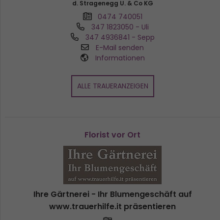
d. Stragenegg U. & Co KG
0474 740051
347 1823050
- Uli
347 4936841
- Sepp
E-Mail senden
Informationen
ALLE TRAUERANZEIGEN
Florist vor Ort
Ihre Gärtnerei - Ihr Blumengeschäft auf
www.trauerhilfe.it präsentieren