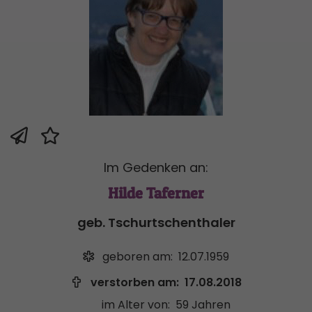
Im Gedenken an:
Hilde Taferner
geb. Tschurtschenthaler
geboren am:
12.07.1959
verstorben am:
17.08.2018
im Alter von:
59 Jahren