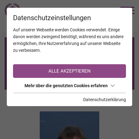
TRAUERHILFE
Datenschutzeinstellungen
JAHRESTAGE
KALENDER
VERSTORBENE
Auf unserer Webseite werden Cookies verwendet. Einige
davon werden zwingend benötigt, während es uns andere
ermöglichen, Ihre Nutzererfahrung auf unserer Webseite
Registrierung auf TrauerHilfe.it
zu verbessern.
Sie sind noch nicht auf TrauerHilfe.it registriert?
ALLE AKZEPTIEREN
>> zur kostenlosen Registrierung <<
Mehr über die genutzten Cookies erfahren
Datenschutzerklärung