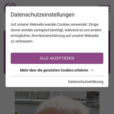
TRAUERHILFE
Datenschutzeinstellungen
JAHRESTAGE
KALENDER
VERSTORBENE
Auf unserer Webseite werden Cookies verwendet. Einige
davon werden zwingend benötigt, während es uns andere
ermöglichen, Ihre Nutzererfahrung auf unserer Webseite
Registrierung auf TrauerHilfe.it
zu verbessern.
Sie sind noch nicht auf TrauerHilfe.it registriert?
ALLE AKZEPTIEREN
>> zur kostenlosen Registrierung <<
Mehr über die genutzten Cookies erfahren
Datenschutzerklärung