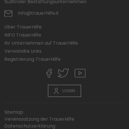
Südtiroler Bestattungsunternehmen
info@trauerhilfe.it
Über TrauerHilfe
INFO TrauerHilfe
Ihr Unternehmen auf TrauerHilfe
Verwandte Links
Registrierung TrauerHilfe
LOGIN
Sitemap
Vereinssatzung der TrauerHilfe
Datenschutzerklärung