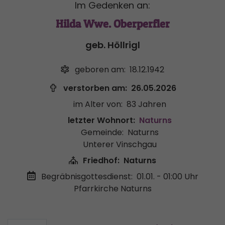
Im Gedenken an:
Hilda Wwe. Oberperfler
geb. Höllrigl
geboren am:
18.12.1942
verstorben am:
26.05.2026
im Alter von:
83 Jahren
letzter Wohnort:
Naturns
Gemeinde:
Naturns
Unterer Vinschgau
Friedhof:
Naturns
Begräbnisgottesdienst:
01.01. - 01:00 Uhr
Pfarrkirche Naturns