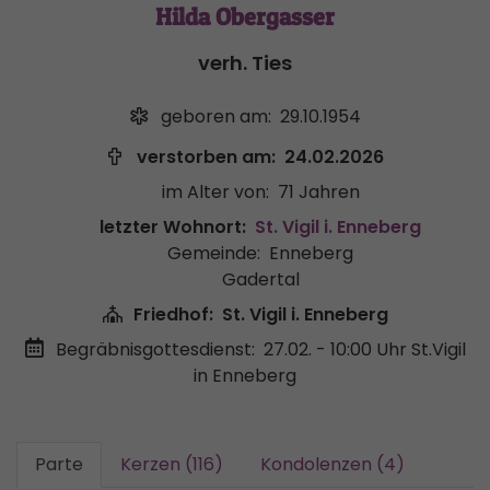
Hilda Obergasser
verh. Ties
geboren am:
29.10.1954
verstorben am:
24.02.2026
im Alter von:
71 Jahren
letzter Wohnort:
St. Vigil i. Enneberg
Gemeinde:
Enneberg
Gadertal
Friedhof:
St. Vigil i. Enneberg
Begräbnisgottesdienst:
27.02. - 10:00 Uhr
St.Vigil
in Enneberg
Parte
Kerzen (116)
Kondolenzen (4)