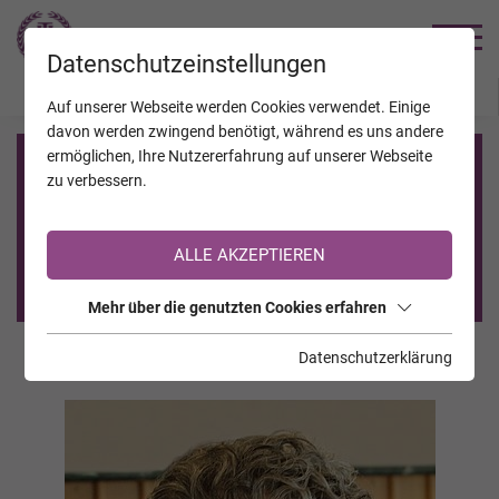
TRAUERHILFE
Datenschutzeinstellungen
JAHRESTAGE
KALENDER
VERSTORBENE
Auf unserer Webseite werden Cookies verwendet. Einige
davon werden zwingend benötigt, während es uns andere
ermöglichen, Ihre Nutzererfahrung auf unserer Webseite
Registrierung auf TrauerHilfe.it
zu verbessern.
Sie sind noch nicht auf TrauerHilfe.it registriert?
ALLE AKZEPTIEREN
>> zur kostenlosen Registrierung <<
Mehr über die genutzten Cookies erfahren
Datenschutzerklärung