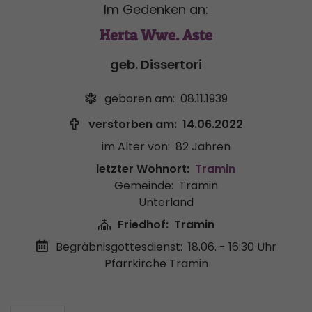
Im Gedenken an:
Herta Wwe. Aste
geb. Dissertori
geboren am:
08.11.1939
verstorben am:
14.06.2022
im Alter von:
82 Jahren
letzter Wohnort:
Tramin
Gemeinde:
Tramin
Unterland
Friedhof:
Tramin
Begräbnisgottesdienst:
18.06. - 16:30 Uhr
Pfarrkirche Tramin