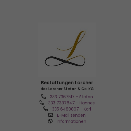
Bestattungen Larcher
des Larcher Stefan & Co. KG
333 7367517
- Stefan
333 7387847
- Hannes
335 6480897
- Karl
E-Mail senden
Informationen