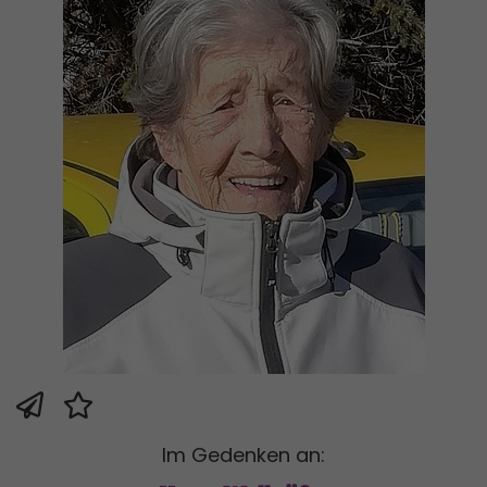
Im Gedenken an: