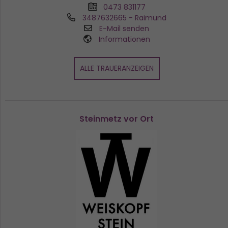
0473 831177
3487632665
- Raimund
E-Mail senden
Informationen
ALLE TRAUERANZEIGEN
Steinmetz vor Ort