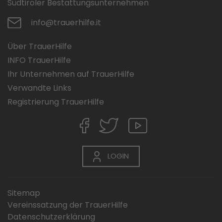
Südtiroler Bestattungsunternehmen
info@trauerhilfe.it
Über TrauerHilfe
INFO TrauerHilfe
Ihr Unternehmen auf TrauerHilfe
Verwandte Links
Registrierung TrauerHilfe
LOGIN
Sitemap
Vereinssatzung der TrauerHilfe
Datenschutzerklärung