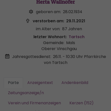
Herta Wallnöfer
geboren am:
28.02.1934
verstorben am:
29.11.2021
im Alter von:
87 Jahren
letzter Wohnort:
Tartsch
Gemeinde:
Mals
Oberer Vinschgau
Jahresgottesdienst:
26.11. - 10:30 Uhr
Pfarrkirche
von Tartsch
Parte
Anzeigentext
Andenkenbild
Zeitungsanzeige/n
Verein und Firmenanzeigen
Kerzen (152)