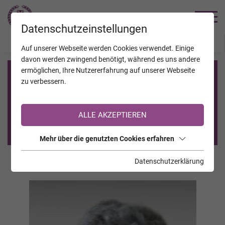
TRAUERHILFE
Datenschutzeinstellungen
JAHRESTAGE
KALENDER
VERSTORBENE
Auf unserer Webseite werden Cookies verwendet. Einige
davon werden zwingend benötigt, während es uns andere
ermöglichen, Ihre Nutzererfahrung auf unserer Webseite
Registrierung auf TrauerHilfe.it
zu verbessern.
Sie sind noch nicht auf TrauerHilfe.it registriert?
ALLE AKZEPTIEREN
>> zur kostenlosen Registrierung <<
Mehr über die genutzten Cookies erfahren
Datenschutzerklärung