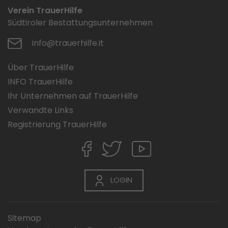
Verein TrauerHilfe
Südtiroler Bestattungsunternehmen
info@trauerhilfe.it
Über TrauerHilfe
INFO TrauerHilfe
Ihr Unternehmen auf TrauerHilfe
Verwandte Links
Registrierung TrauerHilfe
LOGIN
Sitemap