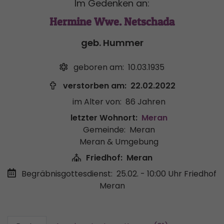
Im Gedenken an:
Hermine Wwe. Netschada
geb. Hummer
geboren am:
10.03.1935
verstorben am:
22.02.2022
im Alter von:
86 Jahren
letzter Wohnort:
Meran
Gemeinde:
Meran
Meran & Umgebung
Friedhof:
Meran
Begräbnisgottesdienst:
25.02. - 10:00 Uhr
Friedhof
Meran