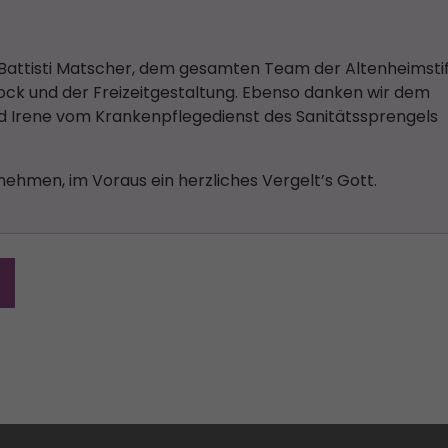
it Battisti Matscher, dem gesamten Team der Altenheimsti
tock und der Freizeitgestaltung. Ebenso danken wir dem
nd Irene vom Krankenpflegedienst des Sanitätssprengels
lnehmen, im Voraus ein herzliches Vergelt’s Gott.