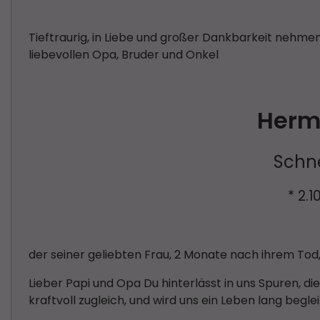
Tieftraurig, in Liebe und großer Dankbarkeit nehme
liebevollen Opa, Bruder und Onkel
Herm
Schn
* 2.
der seiner geliebten Frau, 2 Monate nach ihrem Tod, 
Lieber Papi und Opa Du hinterlässt in uns Spuren, die 
kraftvoll zugleich, und wird uns ein Leben lang begle