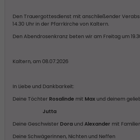
Den Trauergottesdienst mit anschließender Verabsch
14.30 Uhr in der Pfarrkirche von Kaltern.
Den Abendrosenkranz beten wir am Freitag um 19.30 
Kaltern, am 08.07.2026
In Liebe und Dankbarkeit:
Deine Töchter
Rosalinde
mit
Max
und deinem gelie
Jutta
Deine Geschwister
Dora
und
Alexander
mit Familie
Deine Schwägerinnen, Nichten und Neffen