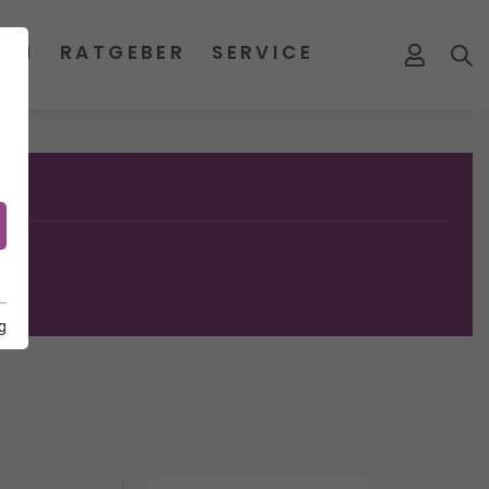
MEN
RATGEBER
SERVICE
g