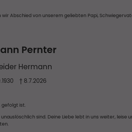
n wir Abschied von unserem geliebten Papi, Schwiegervat
ann Pernter
eider Hermann
10.1930 † 8.7.2026
gefolgt ist.
unauslöschlich sind. Deine Liebe lebt in uns weiter, leise 
iten.