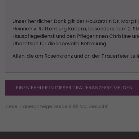
Unser herzlicher Dank gilt der Hausärztin Dr. Marg
Heinrich v. Rottenburg Kaltern, besonders dem 2. S
Hauspflegedienst und den Pflegerinnen Christine u
Überetsch für die liebevolle Betreuung.
Allen, die am Rosenkranz und an der Trauerfeier tei
EINEN FEHLER IN DIESER TRAUERANZEIGE MELDEN
Diese Traueranzeige wurde 9.181 Mal besucht