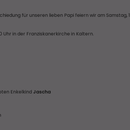
iedung für unseren lieben Papi feiern wir am Samstag, 11
Uhr in der Franziskanerkirche in Kaltern.
bten Enkelkind
Jascha
n