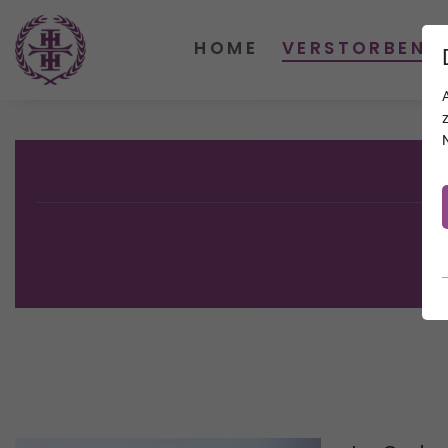
HOME
VERSTORBENE