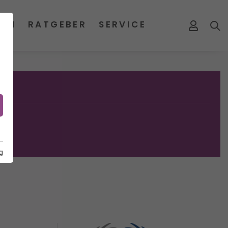
MEN
RATGEBER
SERVICE
g