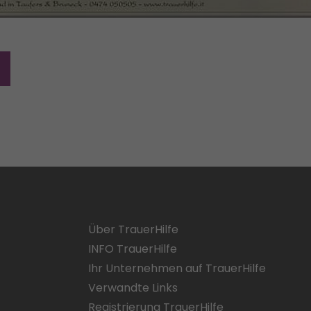
Über TrauerHilfe
INFO TrauerHilfe
Ihr Unternehmen auf TrauerHilfe
Verwandte Links
Registrierung TrauerHilfe