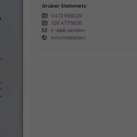
Gruber Steinmetz
0472 869029
329 4775638
E-Mail senden
Informationen