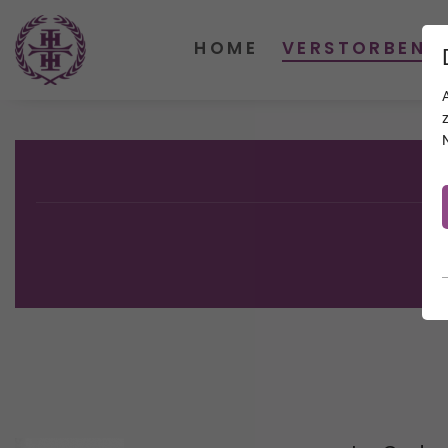
HOME
VERSTORBENE