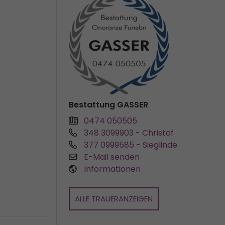
Bestattung GASSER
0474 050505
348 3099903
- Christof
377 0999585
- Sieglinde
E-Mail senden
Informationen
ALLE TRAUERANZEIGEN