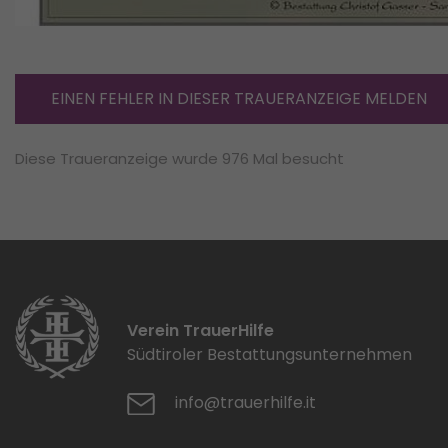
EINEN FEHLER IN DIESER TRAUERANZEIGE MELDEN
Diese Traueranzeige wurde 976 Mal besucht
Verein TrauerHilfe
Südtiroler Bestattungsunternehmen
info@trauerhilfe.it