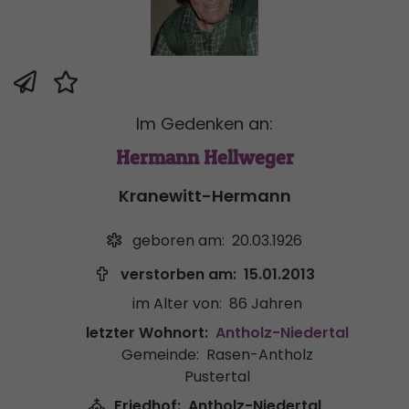
Im Gedenken an:
Hermann Hellweger
Kranewitt-Hermann
geboren am:
20.03.1926
verstorben am:
15.01.2013
im Alter von:
86 Jahren
letzter Wohnort:
Antholz-Niedertal
Gemeinde:
Rasen-Antholz
Pustertal
Friedhof:
Antholz-Niedertal