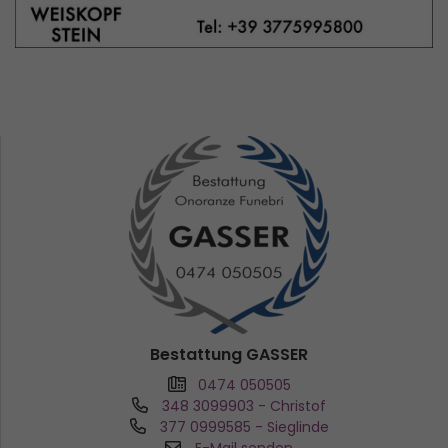
Bestattung GASSER
0474 050505
348 3099903
- Christof
377 0999585
- Sieglinde