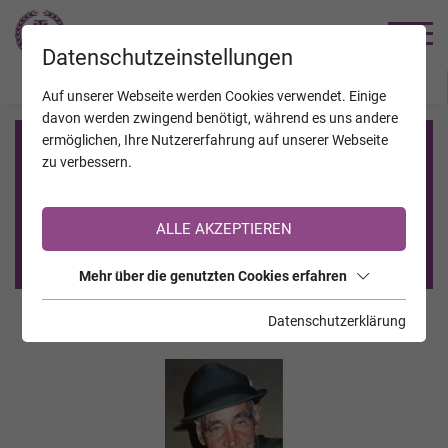
TRAUERHILFE
Datenschutzeinstellungen
JAHRESTAGE
KALENDER
VERSTORBENE
Auf unserer Webseite werden Cookies verwendet. Einige
davon werden zwingend benötigt, während es uns andere
ermöglichen, Ihre Nutzererfahrung auf unserer Webseite
Registrierung auf TrauerHilfe.it
zu verbessern.
Sie sind noch nicht auf TrauerHilfe.it registriert?
ALLE AKZEPTIEREN
>> zur kostenlosen Registrierung <<
Mehr über die genutzten Cookies erfahren
Datenschutzerklärung