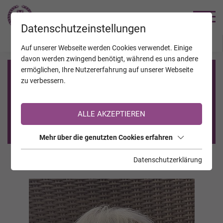
TRAUERHILFE
Datenschutzeinstellungen
JAHRESTAGE
KALENDER
VERSTORBENE
Auf unserer Webseite werden Cookies verwendet. Einige
davon werden zwingend benötigt, während es uns andere
ermöglichen, Ihre Nutzererfahrung auf unserer Webseite
Registrierung auf TrauerHilfe.it
zu verbessern.
Sie sind noch nicht auf TrauerHilfe.it registriert?
ALLE AKZEPTIEREN
>> zur kostenlosen Registrierung <<
Mehr über die genutzten Cookies erfahren
Datenschutzerklärung