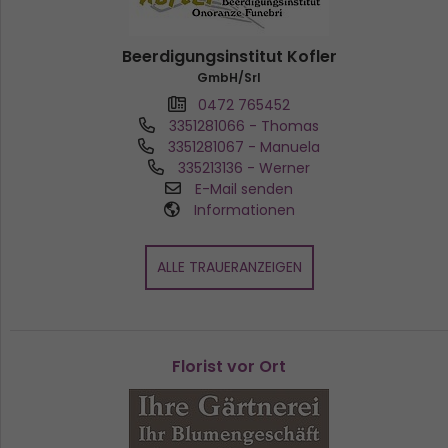
Beerdigungsinstitut Kofler
GmbH/Srl
0472 765452
3351281066
- Thomas
3351281067
- Manuela
335213136
- Werner
E-Mail senden
Informationen
ALLE TRAUERANZEIGEN
Florist vor Ort