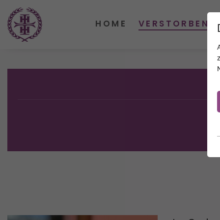
HOME
VERSTORBENE