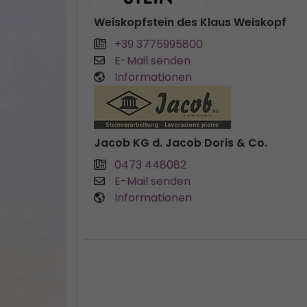
Weiskopfstein des Klaus Weiskopf
+39 3775995800
E-Mail senden
Informationen
Jacob KG d. Jacob Doris & Co.
0473 448082
E-Mail senden
Informationen