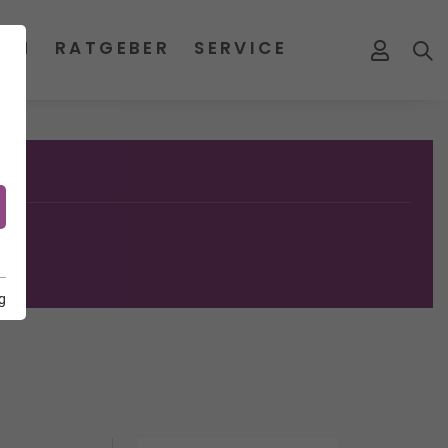
MEN
RATGEBER
SERVICE
g