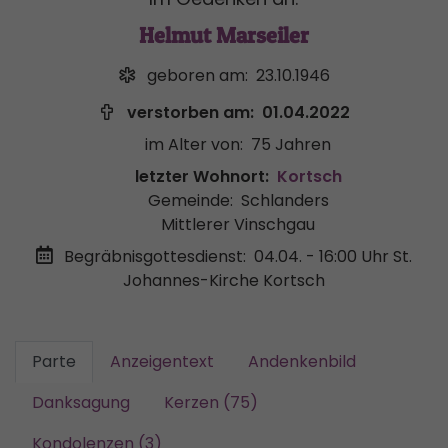
Helmut Marseiler
geboren am:
23.10.1946
verstorben am:
01.04.2022
im Alter von:
75 Jahren
letzter Wohnort:
Kortsch
Gemeinde:
Schlanders
Mittlerer Vinschgau
Begräbnisgottesdienst:
04.04. - 16:00 Uhr
St.
Johannes-Kirche Kortsch
Parte
Anzeigentext
Andenkenbild
Danksagung
Kerzen (75)
Kondolenzen (3)