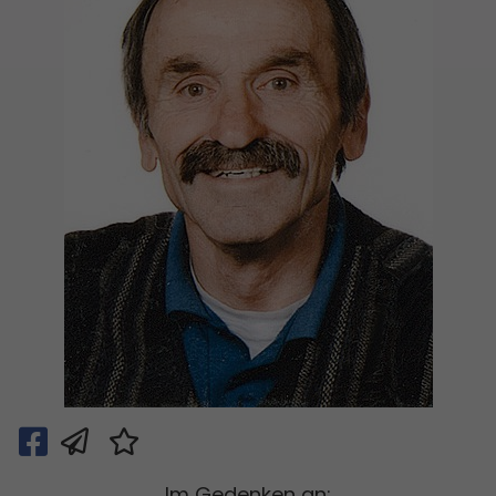
Im Gedenken an: