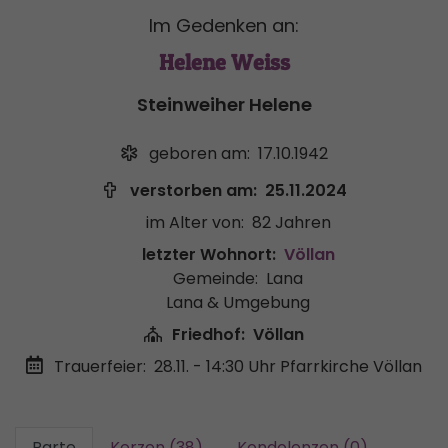
Im Gedenken an:
Helene Weiss
Steinweiher Helene
geboren am:
17.10.1942
verstorben am:
25.11.2024
im Alter von:
82 Jahren
letzter Wohnort:
Völlan
Gemeinde:
Lana
Lana & Umgebung
Friedhof:
Völlan
Trauerfeier:
28.11. - 14:30 Uhr
Pfarrkirche Völlan
Parte
Kerzen (38)
Kondolenzen (0)