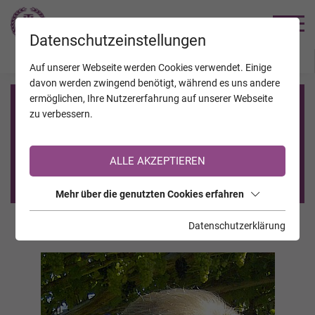
TRAUERHILFE
Datenschutzeinstellungen
JAHRESTAGE
KALENDER
VERSTORBENE
Auf unserer Webseite werden Cookies verwendet. Einige
davon werden zwingend benötigt, während es uns andere
ermöglichen, Ihre Nutzererfahrung auf unserer Webseite
Registrierung auf TrauerHilfe.it
zu verbessern.
Sie sind noch nicht auf TrauerHilfe.it registriert?
ALLE AKZEPTIEREN
>> zur kostenlosen Registrierung <<
Mehr über die genutzten Cookies erfahren
Datenschutzerklärung