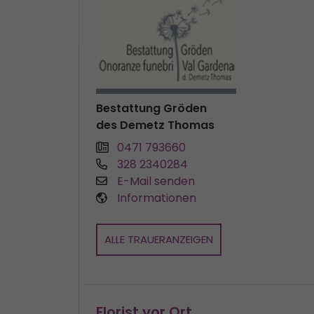
Bestattung Gröden
des Demetz Thomas
0471 793660
328 2340284
E-Mail senden
Informationen
ALLE TRAUERANZEIGEN
Florist vor Ort