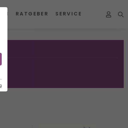
MEN
RATGEBER
SERVICE
g