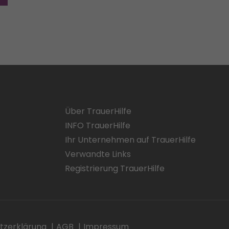
Über TrauerHilfe
INFO TrauerHilfe
Ihr Unternehmen auf TrauerHilfe
Verwandte Links
Registrierung TrauerHilfe
tzerklärung
AGB
Impressum