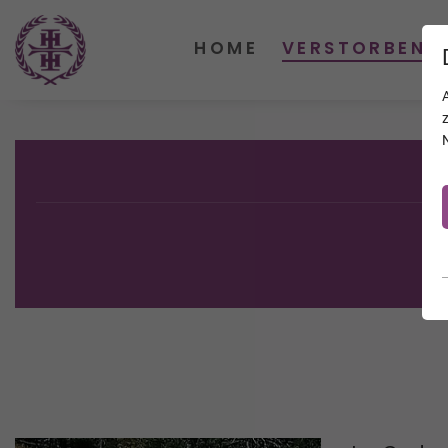
HOME
VERSTORBENE