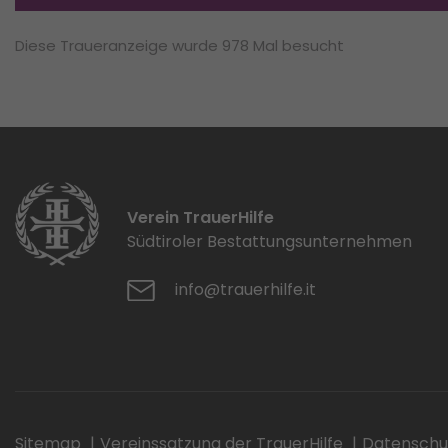
Diese Traueranzeige wurde 978 Mal besucht
Verein TrauerHilfe
Südtiroler Bestattungsunternehmen
info@trauerhilfe.it
Sitemap
Vereinssatzung der TrauerHilfe
Datenschu