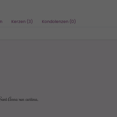
/n
Kerzen (3)
Kondolenzen (0)
a Sant Anna sun curtina,