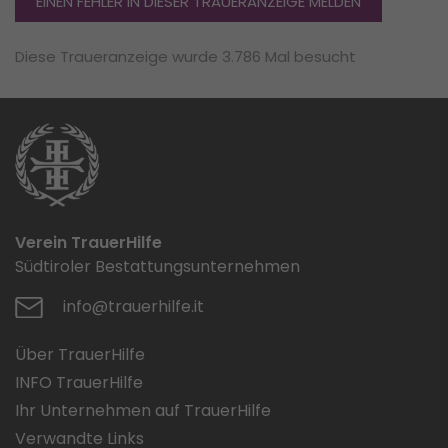
EINEN FEHLER IN DIESER TRAUERANZEIGE MELDEN
Diese Traueranzeige wurde 3.786 Mal besucht
Verein TrauerHilfe
Südtiroler Bestattungsunternehmen
info@trauerhilfe.it
Über TrauerHilfe
INFO TrauerHilfe
Ihr Unternehmen auf TrauerHilfe
Verwandte Links