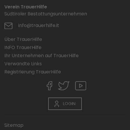
Verein TrauerHilfe
Südtiroler Bestattungsunternehmen
info@trauerhilfe.it
Über TrauerHilfe
INFO TrauerHilfe
Ihr Unternehmen auf TrauerHilfe
Verwandte Links
Registrierung TrauerHilfe
LOGIN
Sitemap