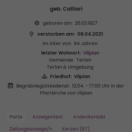
geb. Calliari
geboren am:
26.03.1927
verstorben am:
08.04.2021
im Alter von:
94 Jahren
letzter Wohnort:
Vilpian
Gemeinde:
Terlan
Terlan & Umgebung
Friedhof:
Vilpian
Begräbnisgottesdienst:
12.04. - 17:00 Uhr
in der
Pfarrkirche von Vilpian
Parte
Anzeigentext
Andenkenbild
Zeitungsanzeige/n
Kerzen (87)