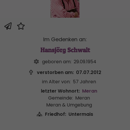
Im Gedenken an:
Hansjörg Schwalt
geboren am:
29.09.1954
verstorben am:
07.07.2012
im Alter von:
57 Jahren
letzter Wohnort:
Meran
Gemeinde:
Meran
Meran & Umgebung
Friedhof:
Untermais