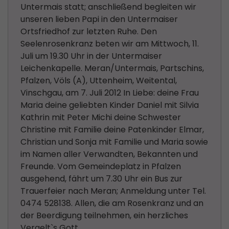
Untermais statt; anschließend begleiten wir
unseren lieben Papi in den Untermaiser
Ortsfriedhof zur letzten Ruhe. Den
Seelenrosenkranz beten wir am Mittwoch, 11.
Juli um 19.30 Uhr in der Untermaiser
Leichenkapelle. Meran/Untermais, Partschins,
Pfalzen, Völs (A), Uttenheim, Weitental,
Vinschgau, am 7. Juli 2012 In Liebe: deine Frau
Maria deine geliebten Kinder Daniel mit Silvia
Kathrin mit Peter Michi deine Schwester
Christine mit Familie deine Patenkinder Elmar,
Christian und Sonja mit Familie und Maria sowie
im Namen aller Verwandten, Bekannten und
Freunde. Vom Gemeindeplatz in Pfalzen
ausgehend, fährt um 7.30 Uhr ein Bus zur
Trauerfeier nach Meran; Anmeldung unter Tel.
0474 528138. Allen, die am Rosenkranz und an
der Beerdigung teilnehmen, ein herzliches
Vergelt`s Gott.