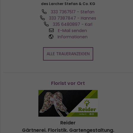
des Larcher Stefan & Co. KG
333 7367517
- Stefan
333 7387847
- Hannes
335 6480897
- Karl
E-Mail senden
Informationen
ALLE TRAUERANZEIGEN
Florist vor Ort
Reider
Gärtnerei. Floristik. Gartengestaltung.