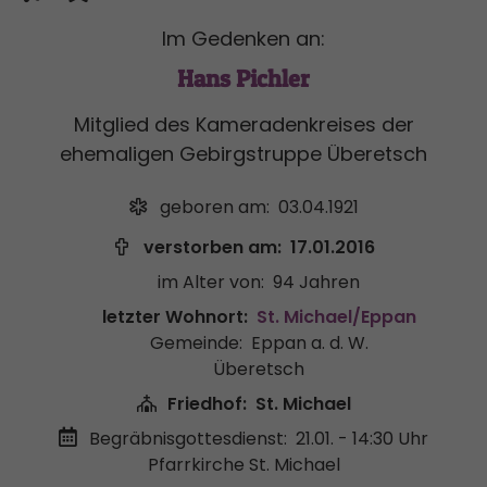
Im Gedenken an:
Hans Pichler
Mitglied des Kameradenkreises der
ehemaligen Gebirgstruppe Überetsch
geboren am:
03.04.1921
verstorben am:
17.01.2016
im Alter von:
94 Jahren
letzter Wohnort:
St. Michael/Eppan
Gemeinde:
Eppan a. d. W.
Überetsch
Friedhof:
St. Michael
Begräbnisgottesdienst:
21.01. - 14:30 Uhr
Pfarrkirche St. Michael