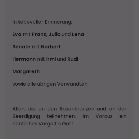
In liebevoller Erinnerung:
Eva
mit
Franz
,
Julia
und
Lena
Renate
mit
Norbert
Hermann
mit
Irmi
und
Rudi
Margareth
sowie alle übrigen Verwandten
Allen, die an den Rosenkränzen und an der
Beerdigung teilnehmen, im Voraus ein
herzliches Vergelt´s Gott.