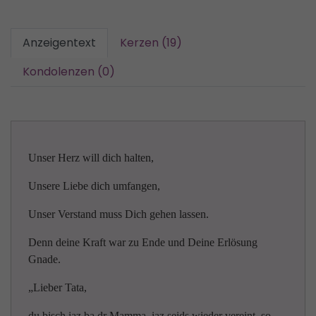
Anzeigentext
Kerzen (19)
Kondolenzen (0)
Unser Herz will dich halten,
Unsere Liebe dich umfangen,
Unser Verstand muss Dich gehen lassen.
Denn deine Kraft war zu Ende und Deine Erlösung
Gnade.
„Lieber Tata,
du bisch iaz ba dr Mamma, iaz seids wieder vereint, so