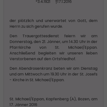
3.4.1921
†17.1.2016
*
der plötzlich und unerwartet von Gott, dem
Herrn zu sich gerufen wurde.
Den Trauergottesdienst feiern wir am
Donnerstag, den 21. Jänner, um 14.30 Uhr in der
Pfarrkirche von St. Michael/Eppan.
Anschließend begleiten wir unseren lieben
Verstorbenen auf den Ortsfriedhof.
Den Abendrosenkranz beten wir am Dienstag
und am Mittwoch um 19.30 Uhr in der St. Josefs
- Kirche in St. Michael/Eppan.
St. Michael/Eppan, Kapfenberg (A), Bozen, am
17. Jänner 2016