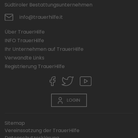
Südtiroler Bestattungsunternehmen
info@trauerhilfe.it
Über TrauerHilfe
INFO TrauerHilfe
Ihr Unternehmen auf TrauerHilfe
Verwandte Links
Registrierung TrauerHilfe
LOGIN
Sitemap
Vereinssatzung der TrauerHilfe
Datenschutzerklärung