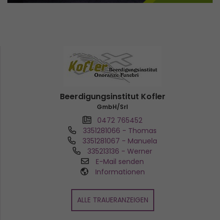
Beerdigungsinstitut Kofler
GmbH/Srl
0472 765452
3351281066
- Thomas
3351281067
- Manuela
335213136
- Werner
E-Mail senden
Informationen
ALLE TRAUERANZEIGEN