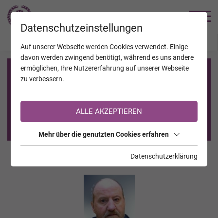
TRAUERHILFE
Datenschutzeinstellungen
JAHRESTAGE
KALENDER
VERSTORBENE
Auf unserer Webseite werden Cookies verwendet. Einige
davon werden zwingend benötigt, während es uns andere
ermöglichen, Ihre Nutzererfahrung auf unserer Webseite
Registrierung auf TrauerHilfe.it
zu verbessern.
Sie sind noch nicht auf TrauerHilfe.it registriert?
ALLE AKZEPTIEREN
>> zur kostenlosen Registrierung <<
Mehr über die genutzten Cookies erfahren
Datenschutzerklärung