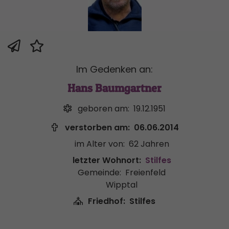
Im Gedenken an:
Hans Baumgartner
geboren am:
19.12.1951
verstorben am:
06.06.2014
im Alter von:
62 Jahren
letzter Wohnort:
Stilfes
Gemeinde:
Freienfeld
Wipptal
Friedhof:
Stilfes