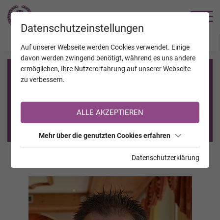
TRAUERHILFE
Datenschutzeinstellungen
JAHRESTAGE
KALENDER
VERSTORBENE
Auf unserer Webseite werden Cookies verwendet. Einige
davon werden zwingend benötigt, während es uns andere
ermöglichen, Ihre Nutzererfahrung auf unserer Webseite
Registrierung auf TrauerHilfe.it
zu verbessern.
Sie sind noch nicht auf TrauerHilfe.it registriert?
ALLE AKZEPTIEREN
>> zur kostenlosen Registrierung <<
Mehr über die genutzten Cookies erfahren
Datenschutzerklärung