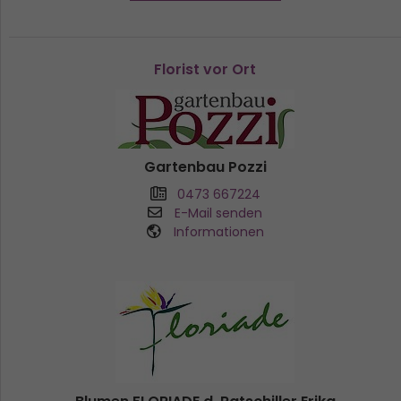
Florist vor Ort
Gartenbau Pozzi
0473 667224
E-Mail senden
Informationen