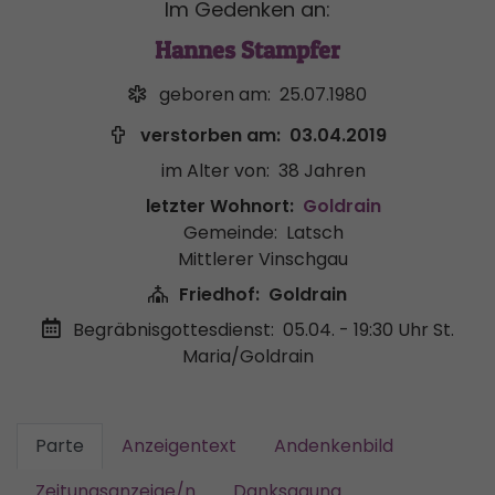
Im Gedenken an:
Hannes Stampfer
geboren am:
25.07.1980
verstorben am:
03.04.2019
im Alter von:
38 Jahren
letzter Wohnort:
Goldrain
Gemeinde:
Latsch
Mittlerer Vinschgau
Friedhof:
Goldrain
Begräbnisgottesdienst:
05.04. - 19:30 Uhr
St.
Maria/Goldrain
Parte
Anzeigentext
Andenkenbild
Zeitungsanzeige/n
Danksagung