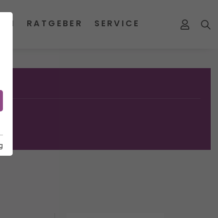
MEN
RATGEBER
SERVICE
g