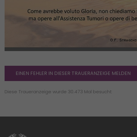
EINEN FEHLER IN DIESER TRAUERANZEIGE MELDEN
Diese Traueranzeige wurde 30.473 Mal besucht