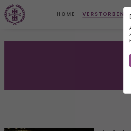
HOME
VERSTORBENE