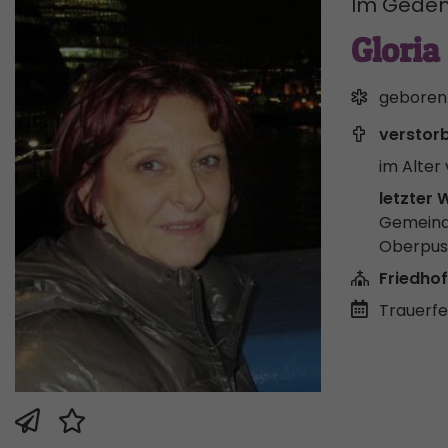
Im Geden
Gloria
geboren
verstor
im Alter 
letzter 
Gemeind
Oberpus
Friedhof
Trauerfei