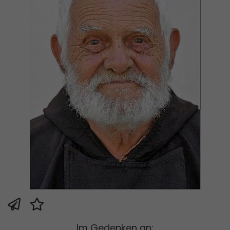
Im Gedenken an: