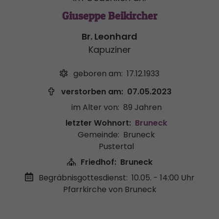
Giuseppe Beikircher
Br. Leonhard
Kapuziner
geboren am:
17.12.1933
verstorben am:
07.05.2023
im Alter von:
89 Jahren
letzter Wohnort:
Bruneck
Gemeinde:
Bruneck
Pustertal
Friedhof:
Bruneck
Begräbnisgottesdienst:
10.05. - 14:00 Uhr
Pfarrkirche von Bruneck