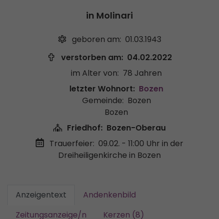
in Molinari
geboren am:
01.03.1943
verstorben am:
04.02.2022
im Alter von:
78 Jahren
letzter Wohnort:
Bozen
Gemeinde:
Bozen
Bozen
Friedhof:
Bozen-Oberau
Trauerfeier:
09.02. - 11:00 Uhr
in der
Dreiheiligenkirche in Bozen
Anzeigentext
Andenkenbild
Zeitungsanzeige/n
Kerzen (8)