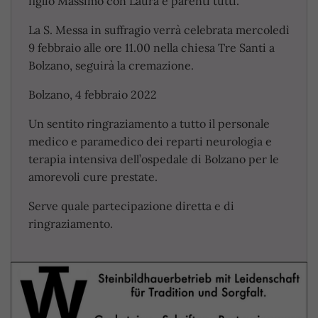
figlio Massimo con Laura e parenti tutti.
La S. Messa in suffragio verrà celebrata mercoledì
9 febbraio alle ore 11.00 nella chiesa Tre Santi a
Bolzano, seguirà la cremazione.
Bolzano, 4 febbraio 2022
Un sentito ringraziamento a tutto il personale
medico e paramedico dei reparti neurologia e
terapia intensiva dell’ospedale di Bolzano per le
amorevoli cure prestate.
Serve quale partecipazione diretta e di
ringraziamento.