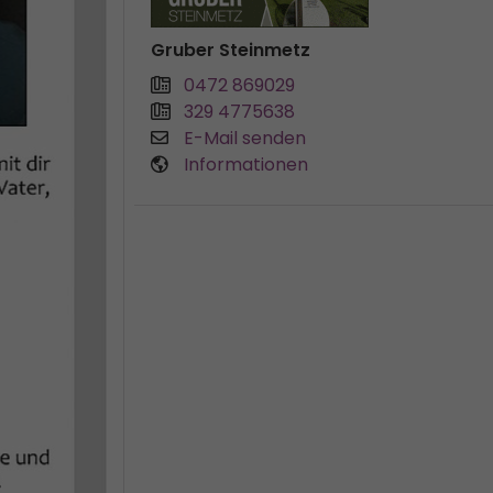
Gruber Steinmetz
0472 869029
329 4775638
E-Mail senden
Informationen