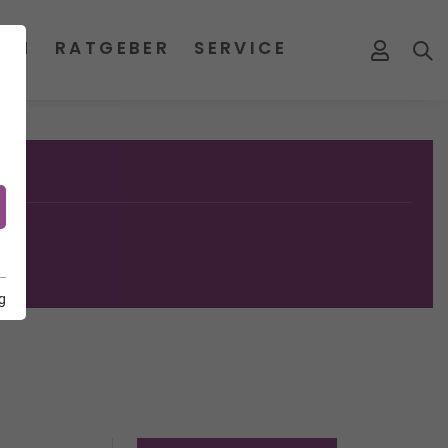
MEN
RATGEBER
SERVICE
g