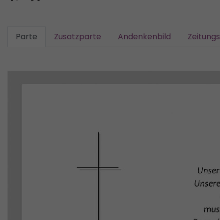
Parte
Zusatzparte
Andenkenbild
Zeitung