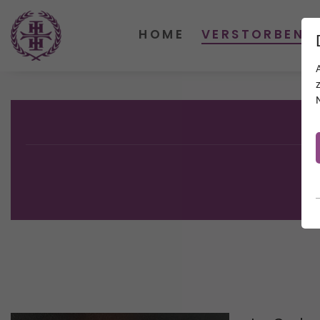
HOME
VERSTORBENE