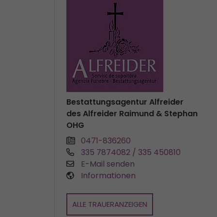
Bestattungsagentur Alfreider
des Alfreider Raimund & Stephan
OHG
0471-836260
335 7874082 / 335 450810
E-Mail senden
Informationen
ALLE TRAUERANZEIGEN